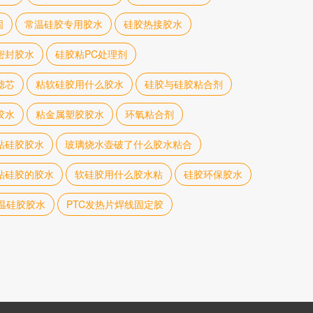
固
常温硅胶专用胶水
硅胶热接胶水
密封胶水
硅胶粘PC处理剂
滤芯
粘软硅胶用什么胶水
硅胶与硅胶粘合剂
胶水
粘金属塑胶胶水
环氧粘合剂
粘硅胶胶水
玻璃烧水壶破了什么胶水粘合
粘硅胶的胶水
软硅胶用什么胶水粘
硅胶环保胶水
温硅胶胶水
PTC发热片焊线固定胶