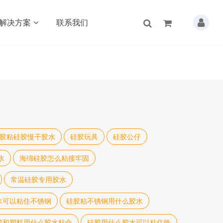
解决方案
联系我们
胶粘硅胶慢干胶水
硅胶玩具
硅胶公仔
水
海绵硅胶怎么粘接牢固
常温硅胶专用胶水
水可以粘住不锈钢
硅胶粘不锈钢用什么胶水
胶和塑料用什么胶水粘合
硅胶用什么胶水可以粘住铁