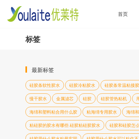
首页
标签
最新标签
硅胶条软性胶水
硅胶冷粘胶水
硅胶条常温粘接
慢干胶水
金属滤芯
硅胶
硅胶管热粘机
海绵和塑料粘合用什么胶
粘海绵专用胶水
海绵
粘硅胶的胶水有哪些.硅胶粘硅胶胶水
硅胶和硅胶怎
硅胶用什么胶水粘最牢固
硅胶用什么胶水可以粘住不