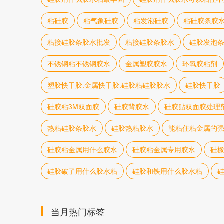
粘硅胶
粘气象硅胶
粘发泡硅胶
粘硅胶条胶
粘接硅胶条胶水批发
粘接硅胶条胶水
硅胶发泡
不锈钢粘不锈钢胶水
金属塑胶胶水
环氧胶粘剂
塑胶快干胶.金属快干胶.硅胶粘硅胶胶水
硅胶快干胶
硅胶粘3M双面胶
硅胶背胶水
硅胶贴双面胶处理
热粘硅胶条胶水
硅胶热粘胶水
能粘住粘金属的
硅胶粘金属用什么胶水
硅胶粘金属专用胶水
硅
硅胶破了用什么胶水粘
硅胶和铁用什么胶水粘
当月热门标签