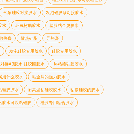
气象硅胶对接胶水
发泡硅胶条对接胶水
胶水
环氧树脂胶水
塑胶粘金属胶水
散热膏
散热硅脂
导热膏
水
发泡硅胶专用胶水
硅胶专用胶水
对接AB胶水.硅胶圈胶水
热粘接硅胶胶水
属用什么胶水
粘金属的强力胶水
粘硅胶胶水
耐高温粘硅胶胶水
粘接硅胶的胶水
么胶水可以粘硅胶
硅胶专用粘合胶水