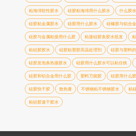
粘海绵软性胶水
硅胶粘海绵用什么胶水
什么胶
硅胶粘金属胶水
硅胶用什么胶水
硅橡胶与铝合
硅胶与金属粘接用什么胶
粘接硅胶条胶水批发
粘硅胶胶水
硅胶粘塑胶高温处理剂
硅胶与塑料
硅胶发泡条热接胶水
硅胶用什么胶水可以粘住铁
硅胶和铝合金用什么胶
塑料万能胶
硅胶用什么
硅胶快干胶
散热膏
不锈钢粘不锈钢胶水
粘
粘硅胶速干胶水