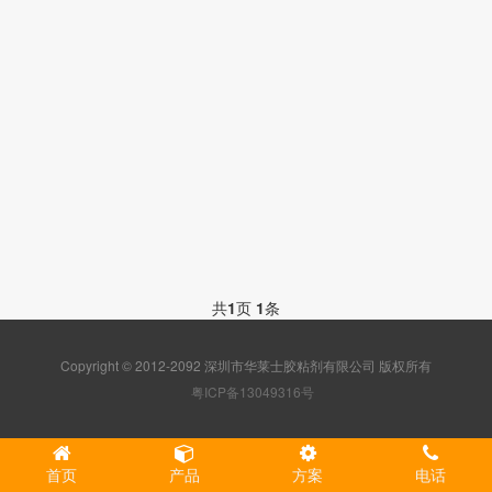
共
1
页
1
条
Copyright © 2012-2092 深圳市华莱士胶粘剂有限公司 版权所有
粤ICP备13049316号
首页
产品
方案
电话