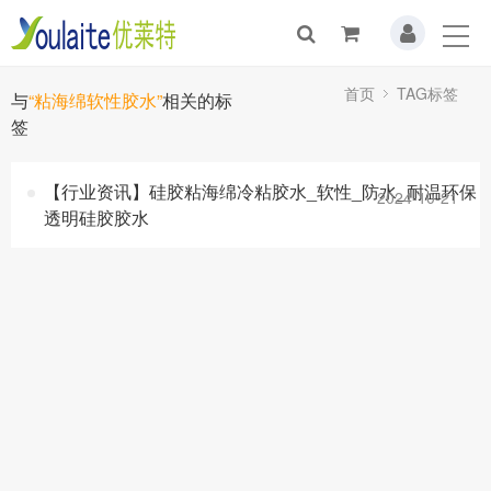
首页
TAG标签
与
“粘海绵软性胶水”
相关的标
签
【行业资讯】硅胶粘海绵冷粘胶水_软性_防水_耐温环保
2024-10-21
透明硅胶胶水