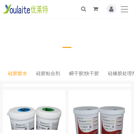
硅胶胶水
硅胶胶水
硅胶粘合剂
瞬干胶|快干胶
硅橡胶处理