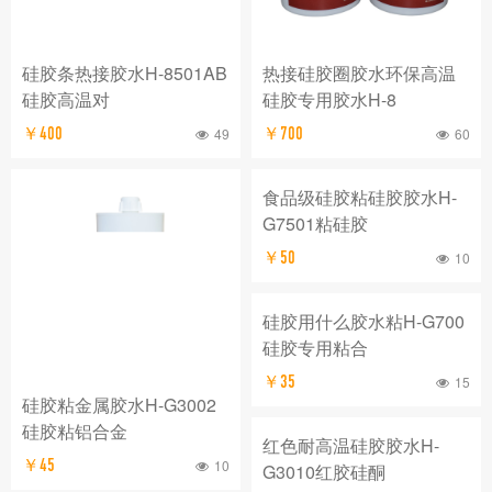
硅胶条热接胶水H-8501AB
热接硅胶圈胶水环保高温
硅胶高温对
硅胶专用胶水H-8
￥400
49
￥700
60
食品级硅胶粘硅胶胶水H-
G7501粘硅胶
￥50
10
硅胶用什么胶水粘H-G700
硅胶专用粘合
￥35
15
硅胶粘金属胶水H-G3002
硅胶粘铝合金
红色耐高温硅胶胶水H-
￥45
10
G3010红胶硅酮