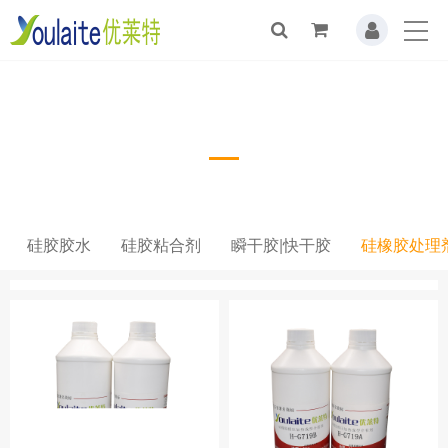
硅橡胶处理剂
硅胶胶水
硅胶粘合剂
瞬干胶|快干胶
硅橡胶处理