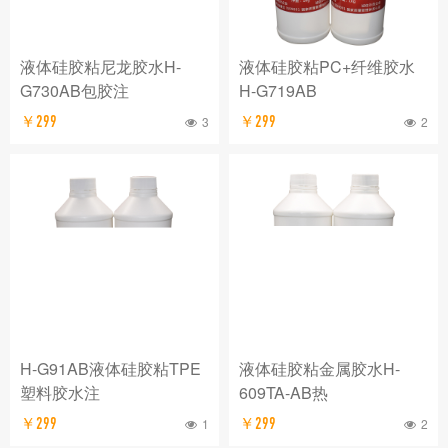
液体硅胶粘尼龙胶水H-
液体硅胶粘PC+纤维胶水
G730AB包胶注
H-G719AB
￥299
3
￥299
2
H-G91AB液体硅胶粘TPE
液体硅胶粘金属胶水H-
塑料胶水注
609TA-AB热
￥299
1
￥299
2