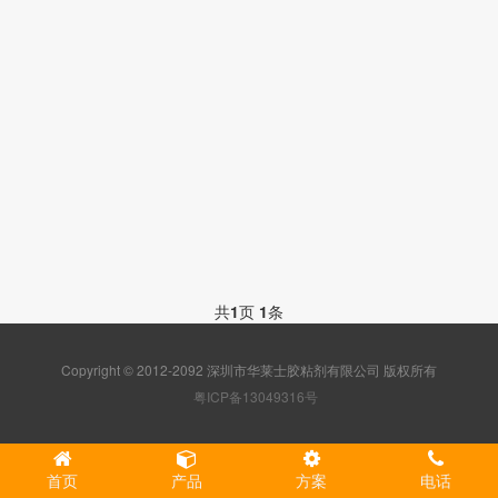
共
1
页
1
条
Copyright © 2012-2092 深圳市华莱士胶粘剂有限公司 版权所有
粤ICP备13049316号
首页
产品
方案
电话