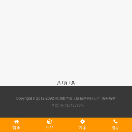
共
1
页
1
条
Copyright © 2012-2092 深圳市华莱士胶粘剂有限公司 版权所有
粤ICP备13049316号
首页
产品
方案
电话