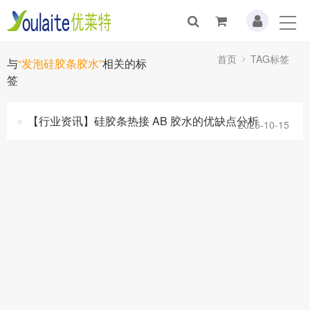
首页
TAG标签
与
“发泡硅胶条胶水”
相关的标
签
【行业资讯】硅胶条热接 AB 胶水的优缺点分析
2025-10-15