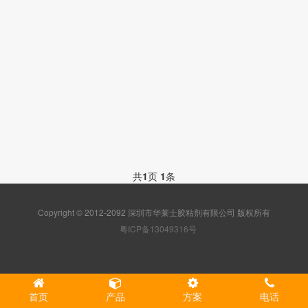
共
1
页
1
条
Copyright © 2012-2092 深圳市华莱士胶粘剂有限公司 版权所有
粤ICP备13049316号
首页
产品
方案
电话