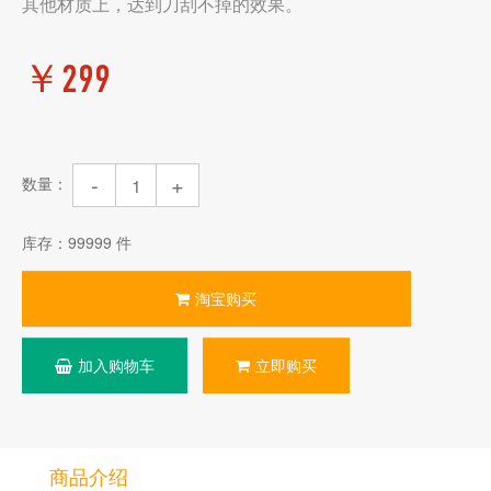
其他材质上，达到刀刮不掉的效果。
￥299
-
+
数量：
库存：
99999
件
淘宝购买
加入购物车
立即购买
商品介绍