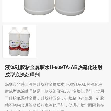
液体硅胶粘金属胶水H-609TA-AB热流化注射
成型底涂处理剂
深圳市华莱士液体硅胶粘金属胶水H-609TA-AB热流化注
射成型底涂处理剂是一款双组份液态硅橡胶处理剂，常用
于硅胶低温粘金属，硅胶粘五金，硅胶粘电镀金属，硅胶
粘不锈钢金属等材质的底涂处理剂，促进硅胶牢固附着在