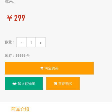
效果。
￥299
-
+
数量：
库存：
99999
件
淘宝购买
加入购物车
立即购买
商品介绍