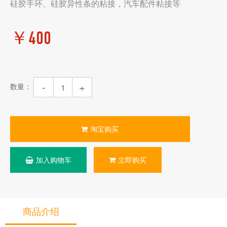
硅胶手环、硅胶异性条的粘接，汽车配件粘接等
￥400
-
+
数量：
淘宝购买
加入购物车
立即购买
商品介绍