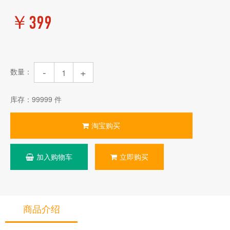
￥399
-
+
数量：
库存：
99999
件
淘宝购买
加入购物车
立即购买
商品介绍