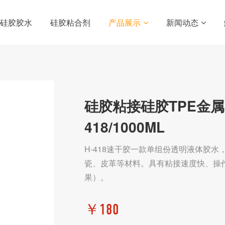
硅胶胶水
硅胶粘合剂
产品展示
新闻动态
硅胶粘接硅胶TPE金
418/1000ML
H-418速干胶一款单组份透明液体胶
瓷、皮革等材料。具有粘接速度快、操
果）。
￥180