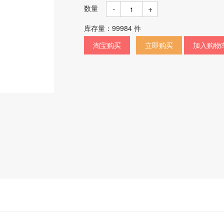
数量
-
+
库存量：
99984
件
淘宝购买
立即购买
加入购物