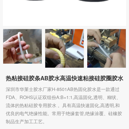
热粘接硅胶条AB胶水高温快速粘接硅胶圈胶水
深圳市华莱士胶水厂家H-8501AB热固化胶水是一款通过
FDA、ROHS认证双组份A:B=1:1,高温固化,透明、糊状、
流体的热粘硅胶专用胶水 。具有高温快速固化,高透明,和
优良的电气绝缘性能。常用于绝缘套管,绝缘涂覆、硅橡胶
制品生产加工工艺。