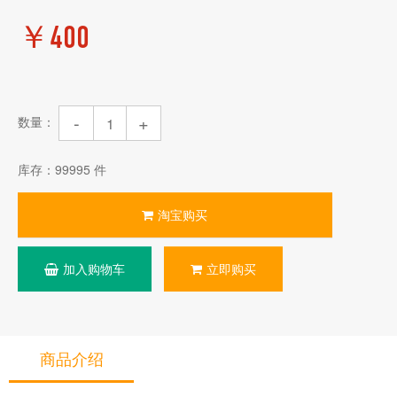
￥400
-
+
数量：
库存：
99995
件
淘宝购买
加入购物车
立即购买
商品介绍